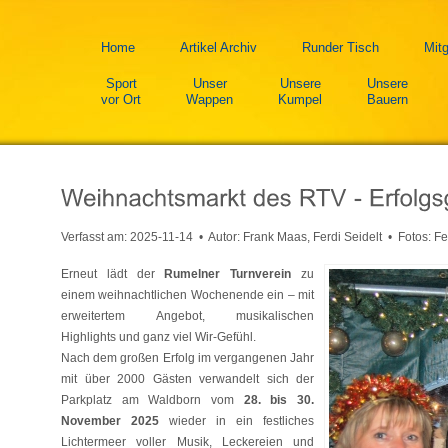
Home
Artikel Archiv
Runder Tisch
Mitg
Sport
Unser
Unsere
Unsere
vor Ort
Wappen
Kumpel
Bauern
Verfasst am:
2025-11-14
• Autor: Frank Maas, Ferdi Seidelt • Fotos: Fe
Erneut lädt der
Rumelner Turnverein
zu
einem weihnachtlichen Wochenende ein – mit
erweitertem Angebot, musikalischen
Highlights und ganz viel Wir-Gefühl.
Nach dem großen Erfolg im vergangenen Jahr
mit über 2000 Gästen verwandelt sich der
Parkplatz am Waldborn vom
28. bis 30.
November 2025
wieder in ein festliches
Lichtermeer voller Musik, Leckereien und