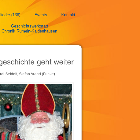
lieder (138)
Events
Kontakt
Geschichtswerkstatt
Chronik Rumeln-Kaldenhausen
rdi Seidelt, Stefan Arend (Funke)