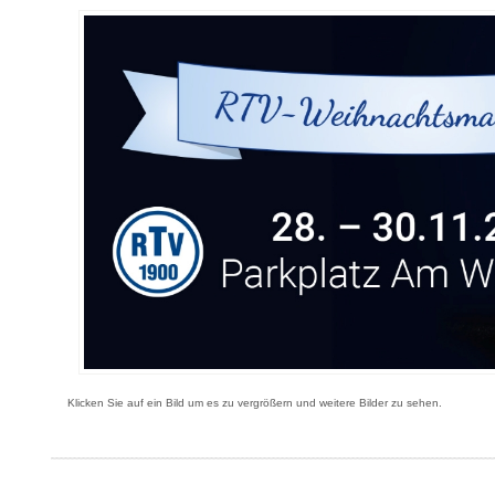
Klicken Sie auf ein Bild um es zu vergrößern und weitere Bilder zu sehen.