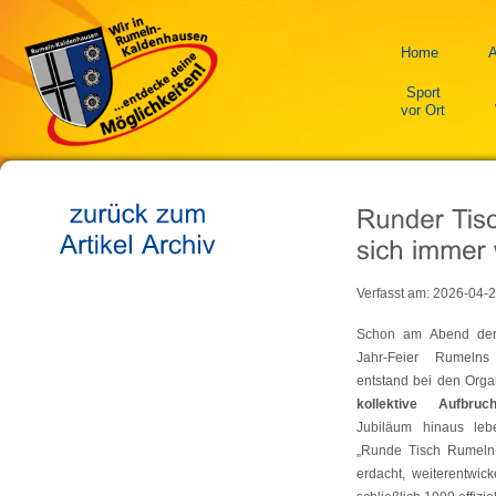
Home
A
Sport
vor Ort
Verfasst am:
2026-04-
Schon am Abend der 
Jahr-Feier Rumel
entstand bei den Orga
kollektive Aufbruch
Jubiläum hinaus leb
„Runde Tisch Rumeln
erdacht, weiterentwick