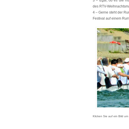
3 – Egal, ob es die m
des RTV-Weihnachtsmark
4 – Gerne steht der Ru
Festival auf einem Rum
Klicken Sie auf ein Bild um