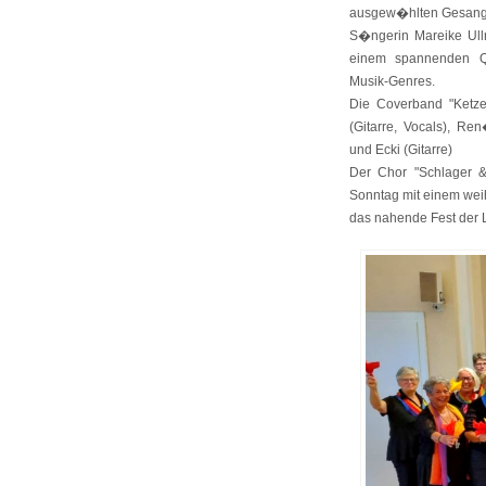
ausgew�hlten Gesang
S�ngerin Mareike Ullri
einem spannenden Qu
Musik-Genres.
Die Coverband "Ketzer
(Gitarre, Vocals), Re
und Ecki (Gitarre)
Der Chor "Schlager &
Sonntag mit einem wei
das nahende Fest der L