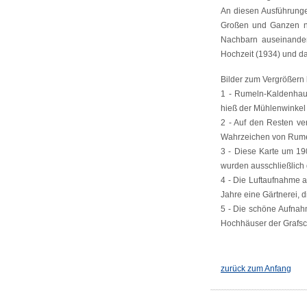
An diesen Ausführunge
Großen und Ganzen nic
Nachbarn auseinanderz
Hochzeit (1934) und d
Bilder zum Vergrößern b
1 - Rumeln-Kaldenhaus
hieß der Mühlenwinkel
2 - Auf den Resten v
Wahrzeichen von Rumel
3 - Diese Karte um 19
wurden ausschließlich 
4 - Die Luftaufnahme a
Jahre eine Gärtnerei,
5 - Die schöne Aufnah
Hochhäuser der Grafsch
zurück zum Anfang