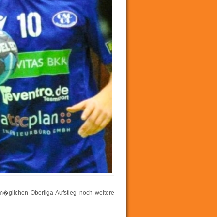
m�glichen Oberliga-Aufstieg noch weitere