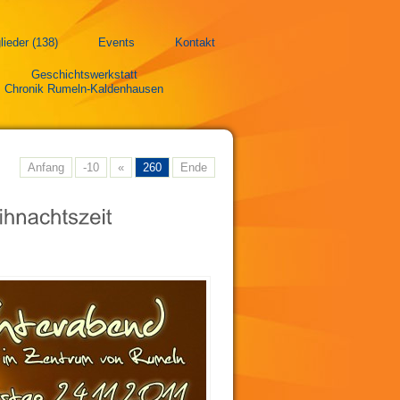
lieder (138)
Events
Kontakt
Geschichtswerkstatt
Chronik Rumeln-Kaldenhausen
Anfang
-10
«
260
Ende