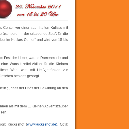
-Center vor einer traumhaften Kulisse mit
präsentieren – der erbauende Spaß für die
ber im Kuckes-Center“ und wird von 15 bis
 zum Fest der Liebe, warme Damenmode und
 eine Wunschzettel-Aktion für die Kleinen
liche Wohl wird mit Heißgetränken zur
rstchen bestens gesorgt.
eutig, dass der Erlös der Bewirtung an den
innen als mit dem 1. Kleinen Adventszauber
usen.
ion: Kuckeshof (
www.kuckeshof.de),
Optik