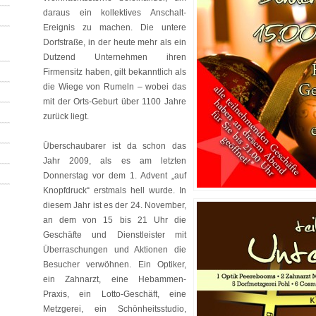
daraus ein kollektives Anschalt-
Ereignis zu machen. Die untere
Dorfstraße, in der heute mehr als ein
Dutzend Unternehmen ihren
Firmensitz haben, gilt bekanntlich als
die Wiege von Rumeln – wobei das
mit der Orts-Geburt über 1100 Jahre
zurück liegt.
Überschaubarer ist da schon das
Jahr 2009, als es am letzten
Donnerstag vor dem 1. Advent „auf
Knopfdruck“ erstmals hell wurde. In
diesem Jahr ist es der 24. November,
an dem von 15 bis 21 Uhr die
Geschäfte und Dienstleister mit
Überraschungen und Aktionen die
Besucher verwöhnen. Ein Optiker,
ein Zahnarzt, eine Hebammen-
Praxis, ein Lotto-Geschäft, eine
Metzgerei, ein Schönheitsstudio,