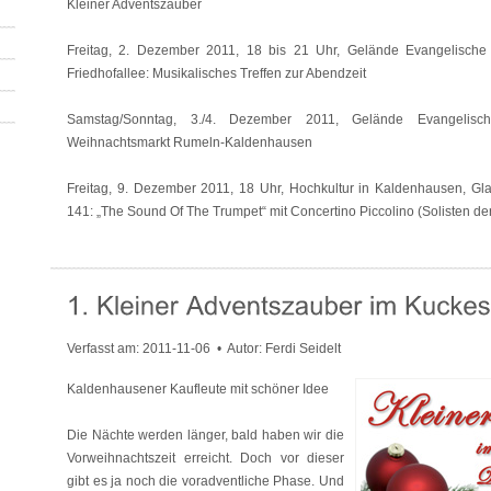
Kleiner Adventszauber
Freitag, 2. Dezember 2011, 18 bis 21 Uhr, Gelände Evangelisch
Friedhofallee: Musikalisches Treffen zur Abendzeit
Samstag/Sonntag, 3./4. Dezember 2011, Gelände Evangelische
Weihnachtsmarkt Rumeln-Kaldenhausen
Freitag, 9. Dezember 2011, 18 Uhr, Hochkultur in Kaldenhausen, Gla
141: „The Sound Of The Trumpet“ mit Concertino Piccolino (Solisten de
Verfasst am:
2011-11-06
• Autor: Ferdi Seidelt
Kaldenhausener Kaufleute mit schöner Idee
Die Nächte werden länger, bald haben wir die
Vorweihnachtszeit erreicht. Doch vor dieser
gibt es ja noch die voradventliche Phase. Und