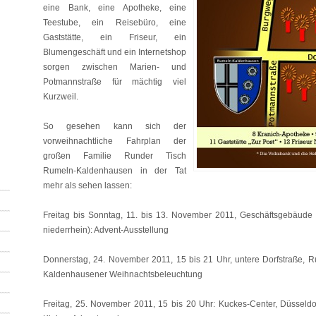
eine Bank, eine Apotheke, eine
Teestube, ein Reisebüro, eine
Gaststätte, ein Friseur, ein
Blumengeschäft und ein Internetshop
sorgen zwischen Marien- und
Potmannstraße für mächtig viel
Kurzweil.
So gesehen kann sich der
vorweihnachtliche Fahrplan der
großen Familie Runder Tisch
Rumeln-Kaldenhausen in der Tat
mehr als sehen lassen:
Freitag bis Sonntag, 11. bis 13. November 2011, Geschäftsgebäud
niederrhein): Advent-Ausstellung
Donnerstag, 24. November 2011, 15 bis 21 Uhr, untere Dorfstraße, Ru
Kaldenhausener Weihnachtsbeleuchtung
Freitag, 25. November 2011, 15 bis 20 Uhr: Kuckes-Center, Düsseldo