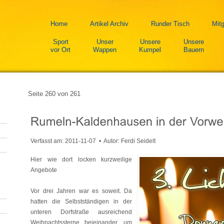
Home
Artikel Archiv
Runder Tisch
Mitg
Sport
Unser
Unsere
Unsere
vor Ort
Wappen
Kumpel
Bauern
Seite 260 von 261
Verfasst am:
2011-11-07
• Autor: Ferdi Seidelt
Hier wie dort locken kurzweilige
Angebote
Vor drei Jahren war es soweit. Da
hatten die Selbstständigen in der
unteren Dorfstraße ausreichend
Weihnachtssterne beieinander, um