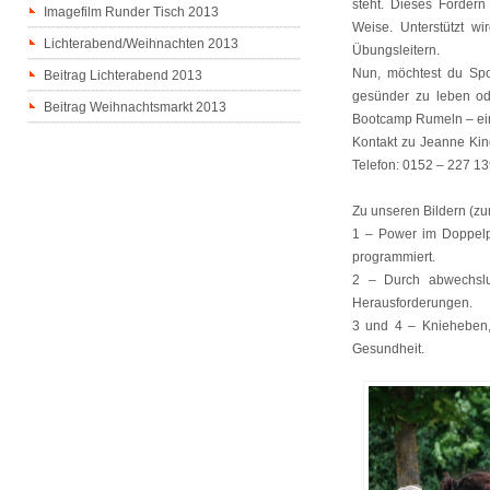
steht. Dieses Fördern
Imagefilm Runder Tisch 2013
Weise. Unterstützt wi
Lichterabend/Weihnachten 2013
Übungsleitern.
Nun, möchtest du Spor
Beitrag Lichterabend 2013
gesünder zu leben ode
Beitrag Weihnachtsmarkt 2013
Bootcamp Rumeln – ein i
Kontakt zu Jeanne Kind
Telefon: 0152 – 227 13
Zu unseren Bildern (zu
1 – Power im Doppelpa
programmiert.
2 – Durch abwechslu
Herausforderungen.
3 und 4 – Knieheben, 
Gesundheit.