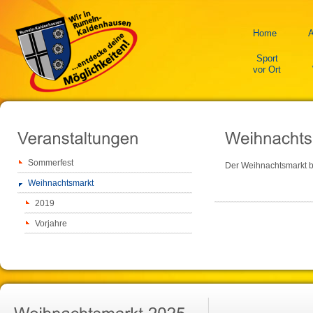
Home
A
Sport
vor Ort
Sommerfest
Der Weihnachtsmarkt b
Weihnachtsmarkt
2019
Vorjahre