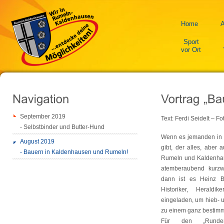
Home
A
Sport
vor Ort
September 2019
Text: Ferdi Seidelt – Fo
- Selbstbinder und Butter-Hund
Wenn es jemanden in
August 2019
gibt, der alles, aber 
- Bauern in Kaldenhausen und Rumeln!
Rumeln und Kaldenha
atemberaubend kurzw
dann ist es Heinz B
Historiker, Heraldi
eingeladen, um hieb- 
zu einem ganz bestim
Für den „Runde