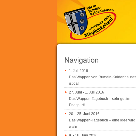
1. Juli 2016
Das Wappen von Rumeln-Kaldenhause
ist da!
27. Juni - 1. Juli 2016
Das Wappen-Tagebuch – sehr gut im
Endspurt!
20. - 25. Juni 2016
Das Wappen-Tagebuch – eine Idee wird
wahr
9. - 16. Juni 2016