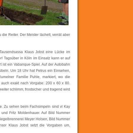
 die Reiter. Der Meister lächelt, verrät aber
en Tausendsassa Klaus Jobst eine Lücke im
! Tagsüber in Köln im Einsatz kann er auf
ist ein Vabanque-Spiel. Auf der Autobahn
Kübeln. Um 18 Uhr hat Petrus ein Einsehen,
-Rumelner Familie Puhle, markiert, wo die
 auch exakt nach Vorgabe: 200 x 60 x 80.
weiter schlimm, frostsicher und tragend wird
ne. Zu sehen beim Fachsimpeln sind vl Kay
 und Fritz Moldenhauer. Auf Bild Nummer
Ziegelbrennerei Meyer Holsen, Bild Nummer
onsor Klaus Jobst setzt die Vorgaben um,