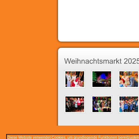
Diese Website verwendet Cookies, um grundlegende Funktionen bereitzustelle