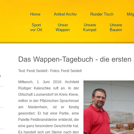
Home
Artikel Archiv
Runder Tisch
Mitg
Sport
Unser
Unsere
Unsere
vor Ort
Wappen
Kumpel
Bauern
Text: Ferdi Seidelt - Fotos: Ferdi Seidelt
n
Mittwoch, 1. Juni 2016: Architekt
Rüdiger Kaleschke ruft an. In der
Ortschaft Louisendorf im Kreis Kleve,
mithin in der Pfälzischen Sprachinsel
am Niederrhein, ist er fündig
geworden: Er hat eine Partie, eine
Palette Feldbrandsteine entdeckt, die
eine ganz besondere Geschichte hat.
Es handelt sich um Steine nach den