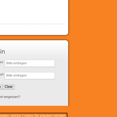
er:
rt:
rt vergessen?
cheiden, welche Cookies Sie erlauben möchten.