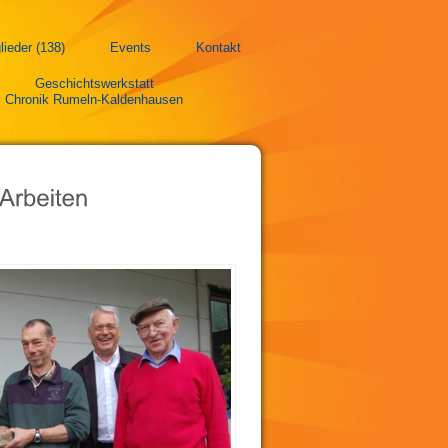
lieder (138)
Events
Kontakt
Geschichtswerkstatt
Chronik Rumeln-Kaldenhausen