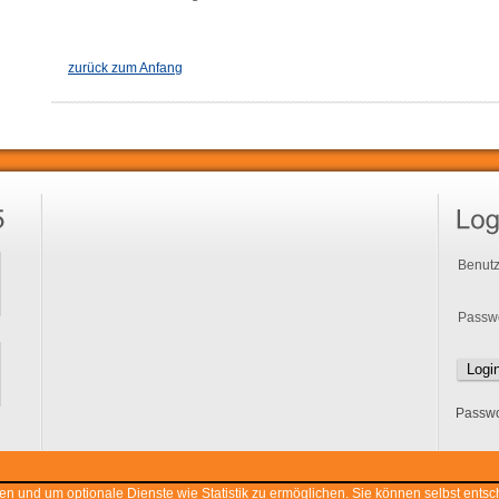
zurück zum Anfang
Benutz
Passwo
Passwo
n und um optionale Dienste wie Statistik zu ermöglichen. Sie können selbst ents