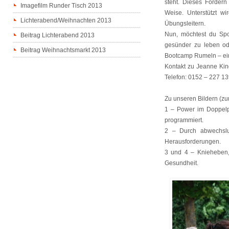
steht. Dieses Fördern
Imagefilm Runder Tisch 2013
Weise. Unterstützt wi
Lichterabend/Weihnachten 2013
Übungsleitern.
Nun, möchtest du Spor
Beitrag Lichterabend 2013
gesünder zu leben ode
Beitrag Weihnachtsmarkt 2013
Bootcamp Rumeln – ein i
Kontakt zu Jeanne Kind
Telefon: 0152 – 227 13
Zu unseren Bildern (zu
1 – Power im Doppelpa
programmiert.
2 – Durch abwechslu
Herausforderungen.
3 und 4 – Knieheben, 
Gesundheit.