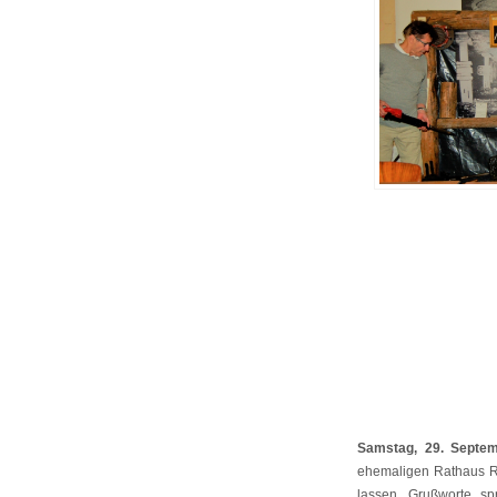
Samstag, 29. Septe
ehemaligen Rathaus R
lassen. Grußworte sp