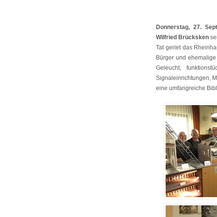
Donnerstag, 27. Sep
Wilfried Brücksken
se
Tat geriet das Rheinh
Bürger und ehemalige 
Geleucht, funktions
Signaleinrichtungen, M
eine umfangreiche Bib