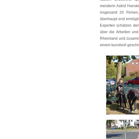
meisterin Astrid Hans
insgesamt 20 Firmen
überhaupt erst ermögli
Experten schätzen den
über die Arbeiten un
Rheinland und zusamme
einem kunstvoll geschm