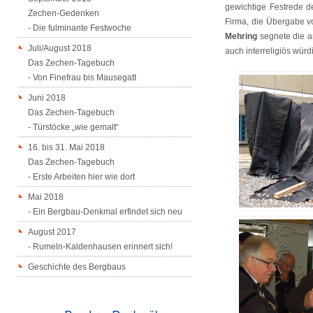
gewichtige Festrede de
Zechen-Gedenken
Firma, die Übergabe 
- Die fulminante Festwoche
Mehring
segnete die a
Juli/August 2018
auch interreligiös würdi
Das Zechen-Tagebuch
- Von Finefrau bis Mausegatt
Juni 2018
Das Zechen-Tagebuch
- Türstöcke „wie gemalt“
16. bis 31. Mai 2018
Das Zechen-Tagebuch
- Erste Arbeiten hier wie dort
Mai 2018
- Ein Bergbau-Denkmal erfindet sich neu
August 2017
- Rumeln-Kaldenhausen erinnert sich!
Geschichte des Bergbaus