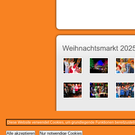
Diese Website verwendet Cookies, um grundlegende Funktionen bereitzustelle
Cookie-Einstellungen ändern
©2011-2026
Runder Tisch Rumeln-Kaldenh
Alle akzeptieren
Nur notwendige Cookies