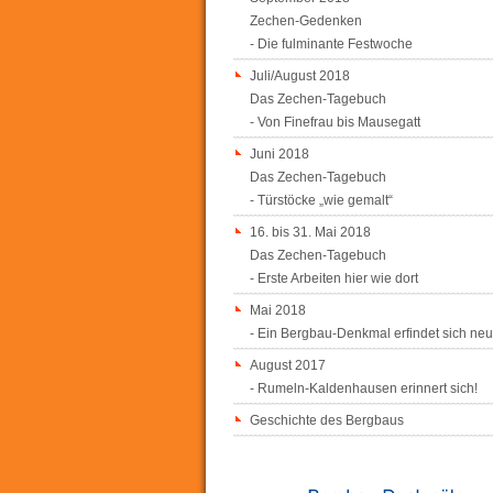
Zechen-Gedenken
- Die fulminante Festwoche
Juli/August 2018
Das Zechen-Tagebuch
- Von Finefrau bis Mausegatt
Juni 2018
Das Zechen-Tagebuch
- Türstöcke „wie gemalt“
16. bis 31. Mai 2018
Das Zechen-Tagebuch
- Erste Arbeiten hier wie dort
Mai 2018
- Ein Bergbau-Denkmal erfindet sich neu
August 2017
- Rumeln-Kaldenhausen erinnert sich!
Geschichte des Bergbaus