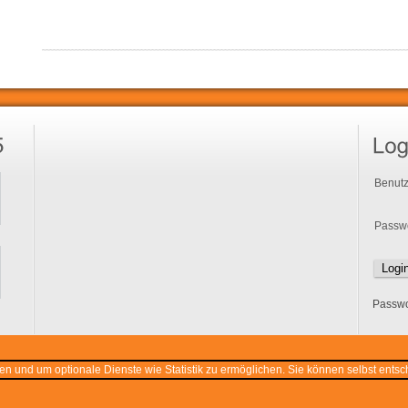
Benutz
Passwo
Passwo
n und um optionale Dienste wie Statistik zu ermöglichen. Sie können selbst ents
ausen e.V.
Alle Rechte vorbehalten.