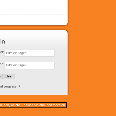
er:
rt:
rt vergessen?
cheiden, welche Cookies Sie erlauben möchten.
Kontakt
Impressum